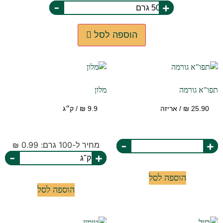
-
+
הוספה לסל
תפו"א גורמה
מלון
-
+
מחיר ל-100 גרם: 0.99 ₪
-
+
הוספה לסל
הוספה לסל