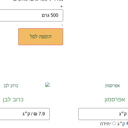
+
-
הוספה לסל
אפרסמון
כרוב לבן
ק״ג
יחידה