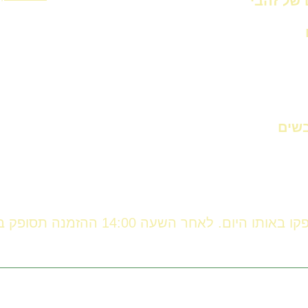
 של זהבי
בשים