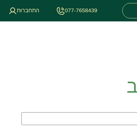
077-7658439
התחברות
ב