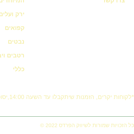
צרו קשר
המיוחדים
ירק ועלים
קפואים
נבטים
רטבים וי
כללי
*לקוחות יקרים, הזמנות שיתקבלו עד השעה 14:00,יסופקו באותו היום. לאחר השעה 14:00 ההזמנה תסופק ביום המחרת.
כל הזכויות שמורות לשיווק הפרדס 2022 ©