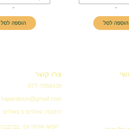
-
-
הוספה לסל
הוספה לסל
שי
צרו קשר
077-7658439
hapardesm@gmail.com
כתובת: גאולים 1 גאולים
חפשו אותנו גם:
בפייסבוק