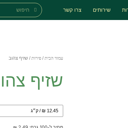
ות
שירותים
צרו קשר
עמוד הבית
/
פירות
/ שזיף צהוב
שזיף צהו
מחיר ל-100 גרם: 2.49 ₪