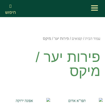
חיפוש
עמוד הבית
/
קפואים
/ פירות יער / מיקס
פירות יער /
מיקס