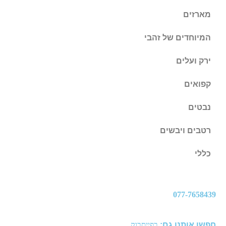
מארזים
המיוחדים של זהבי
ירק ועלים
קפואים
נבטים
רטבים ויבשים
כללי
077-7658439
חפשו אותנו גם:
בפייסבוק