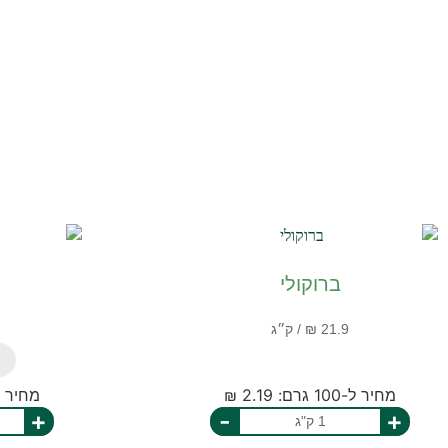
ברוקולי
מחיר ל-100 גרם: 2.19 ₪
מחיר ל-100 גרם: 
+
-
+