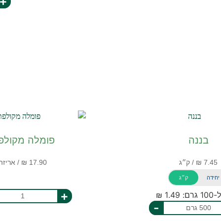
+
בננה
פומלה מקולפ
יחידה
ק״ג
+
1.49 ₪
-