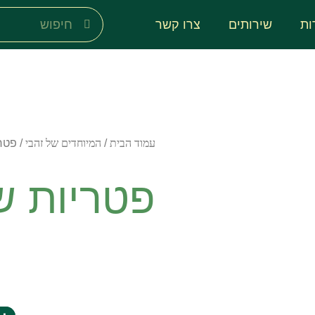
ות
שירותים
צרו קשר
עמוד הבית
/
המיוחדים של זהבי
/ פטרי
פטריות שי