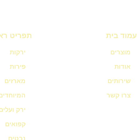
עמוד בית
תפריט רא
מוצרים
ירקות
אודות
פירות
שירותים
מארזים
צרו קשר
המיוחדים
ירק ועלים
קפואים
נבטים