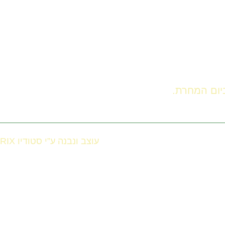
עוצב ונבנה ע”י סטודיו RIX