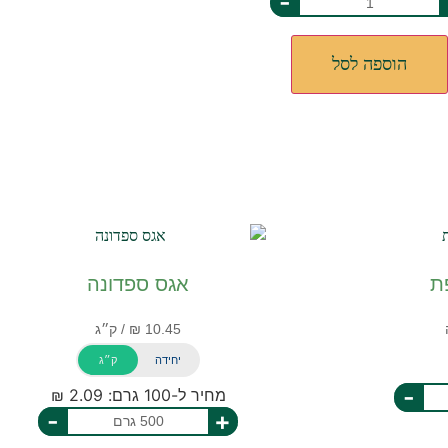
-
הוספה לסל
ת
אגס ספדונה
יחידה
ק״ג
-
מחיר ל-100 גרם: 2.09 ₪
-
+