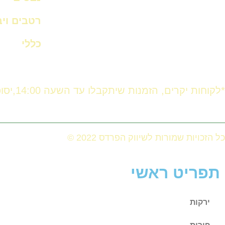
רטבים וי
כללי
*לקוחות יקרים, הזמנות שיתקבלו עד השעה 14:00,יסופקו באותו היום. לאחר השעה 14:00 ההזמנה תסופק ביום המחרת.
כל הזכויות שמורות לשיווק הפרדס 2022 ©
תפריט ראשי
ירקות