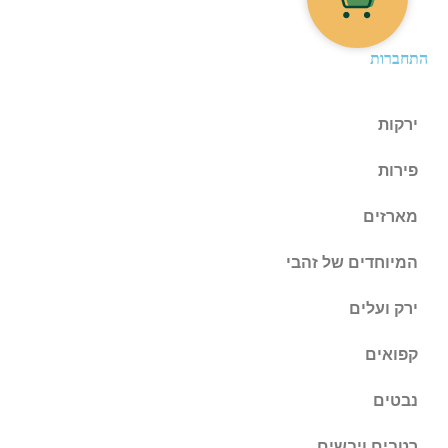
התחברות
ירקות
פירות
מארזים
המיוחדים של זהבי
ירק ועלים
קפואים
נבטים
רטבים ויבשים