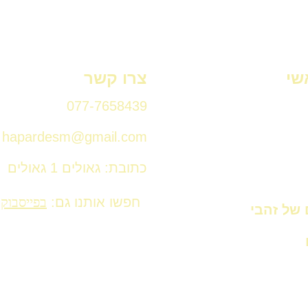
שי
צרו קשר
077-7658439
hapardesm@gmail.com
כתובת: גאולים 1 גאולים
חפשו אותנו גם:
בפייסבוק
 של זהבי