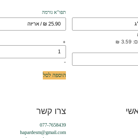
תפו"א גורמה
+
-
הוספה לסל
שי
צרו קשר
077-7658439
hapardesm@gmail.com