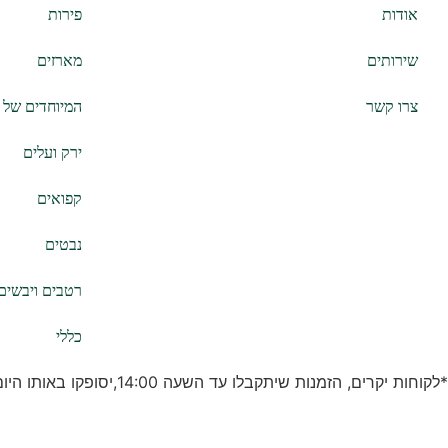
אודות
פירות
שירותים
מארזים
צרו קשר
המיוחדים של ז
ירק ועלים
קפואים
נבטים
רטבים ויבשים
כללי
*לקוחות יקרים, הזמנות שיתקבלו עד השעה 14:00,יסופקו באותו היום. לאחר השעה 14:00 ההזמנה תסופק ביום המחרת.