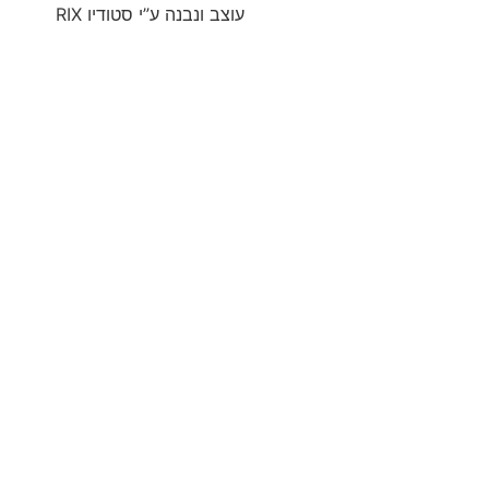
עוצב ונבנה ע”י סטודיו RIX