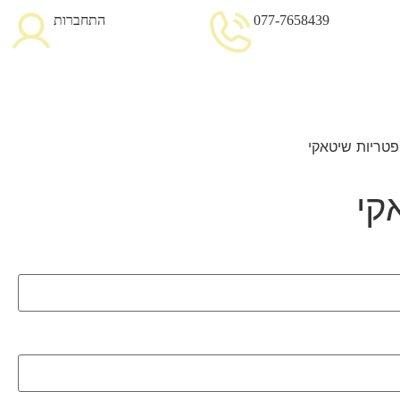
077-7658439
התחברות
פטריות שיטאקי
קי