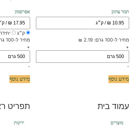
תמר צהוב
אפרסמון
ק״ג
יחידה
מחיר ל-100 גרם: 2.19 ₪
מחיר ל-100 גרם: 3.59 ₪
+
+
-
-
מידע נוסף
מידע נוסף
עמוד בית
תפריט רא
מוצרים
ירקות