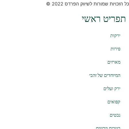
כל הזכויות שמורות לשיווק הפרדס 2022 ©
תפריט ראשי
ירקות
פירות
מארזים
המיוחדים של זהבי
ירק ועלים
קפואים
נבטים
רטבים ויבשים