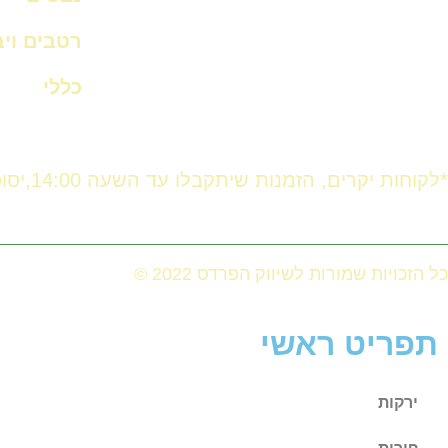
רטבים וי
כללי
*לקוחות יקרים, הזמנות שיתקבלו עד השעה 14:00,יסופקו באותו היום. לאחר השעה 14:00 ההזמנה תסופק ביום המחרת.
כל הזכויות שמורות לשיווק הפרדס 2022 ©
תפריט ראשי
ירקות