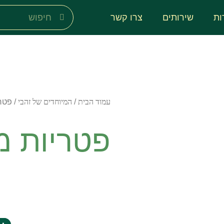
ות
שירותים
צרו קשר
עמוד הבית
/
המיוחדים של זהבי
/ פטר
פטריות מ