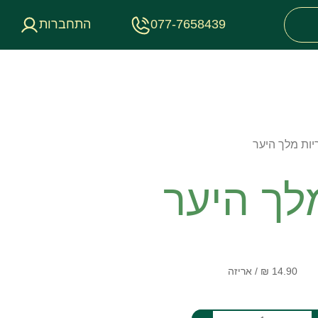
077-7658439
התחברות
יות מלך היער
לך היער