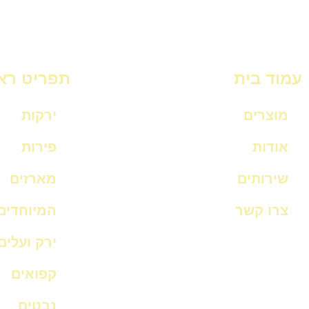
עמוד בית
תפריט רא
מוצרים
ירקות
אודות
פירות
שירותים
מארזים
צרו קשר
המיוחדים
ירק ועלים
קפואים
נבטים