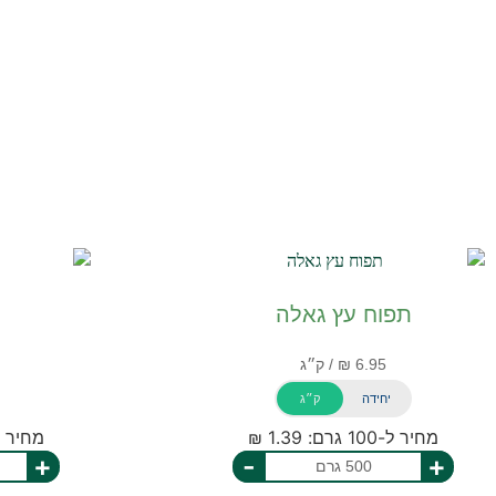
תפוח עץ גאלה
יחידה
ק״ג
מחיר ל-100 גרם: 1.39 ₪
מחיר ל-100 גרם: 
+
-
+