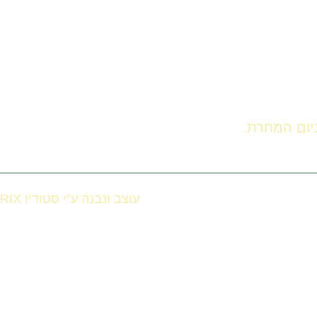
עוצב ונבנה ע”י סטודיו RIX