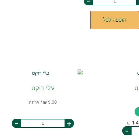
-
הוספה לסל
ט
עלי רוקט
-
+
-