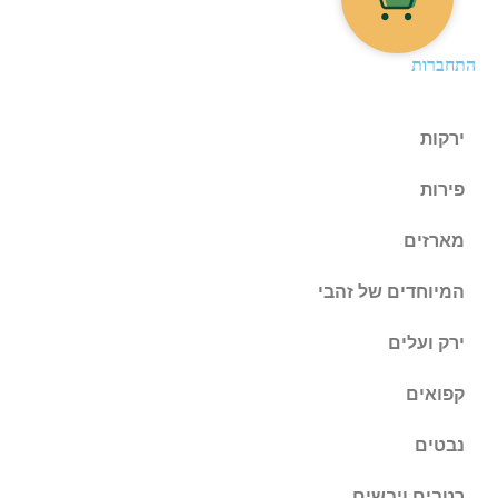
התחברות
ירקות
פירות
מארזים
המיוחדים של זהבי
ירק ועלים
קפואים
נבטים
רטבים ויבשים