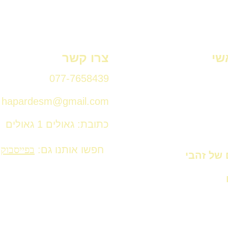
שי
צרו קשר
077-7658439
hapardesm@gmail.com
כתובת: גאולים 1 גאולים
חפשו אותנו גם:
בפייסבוק
 של זהבי