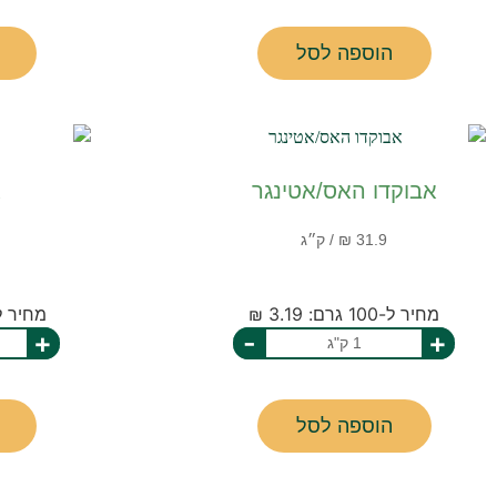
הוספה לסל
אבוקדו האס/אטינגר
א
מחיר ל-100 גרם: 3.19 ₪
מחיר ל-100 גרם: 9
+
-
+
הוספה לסל