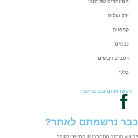
המיוחדים של זהבי
ירק ועלים
קפואים
נבטים
רטבים ויבשים
כללי
חפשו אותנו גם:
בפייסבוק
כבר נרשמתם לאתר?
לביצוע הזמנה התחברו או המשיכו לקופה