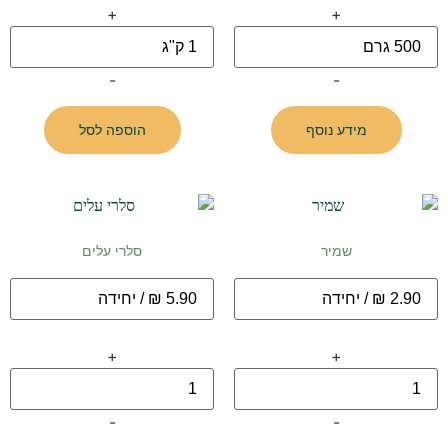
+
+
-
-
מידע נוסף
הוספה לסל
שמיר
סלרי עלים
+
+
-
-