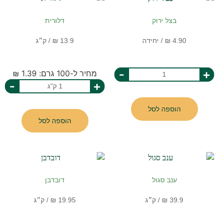
בצל ירוק
דלורית
-
+
מחיר ל-100 גרם: 1.39 ₪
-
+
הוספה לסל
הוספה לסל
ענב סגול
דובדבן