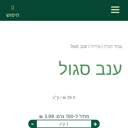
חיפוש
עמוד הבית
/
פירות
/ ענב סגול
ענב סגול
מחיר ל-100 גרם: 3.99 ₪
-
+