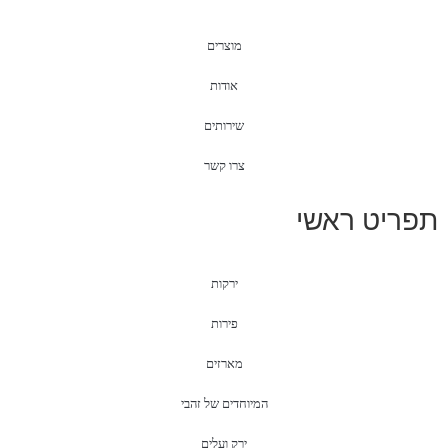
מוצרים
אודות
שירותים
צרו קשר
תפריט ראשי
ירקות
פירות
מארזים
המיוחדים של זהבי
ירק ועלים