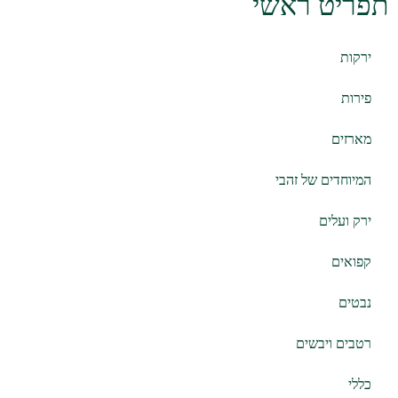
תפריט ראשי
ירקות
פירות
מארזים
המיוחדים של זהבי
ירק ועלים
קפואים
נבטים
רטבים ויבשים
כללי