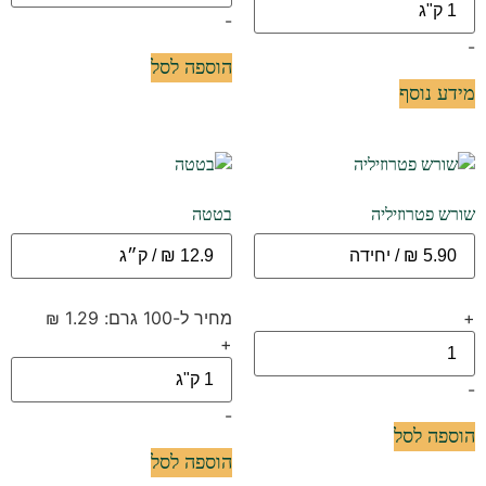
-
-
הוספה לסל
מידע נוסף
שורש פטרוזיליה
בטטה
+
מחיר ל-100 גרם: 1.29 ₪
+
-
-
הוספה לסל
הוספה לסל