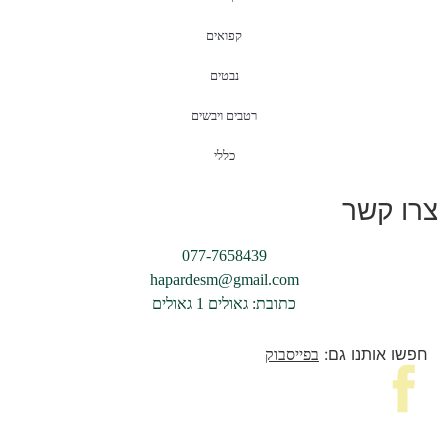
קפואים
נבטים
רטבים ויבשים
כללי
צרו קשר
077-7658439
hapardesm@gmail.com
כתובת: גאולים 1 גאולים
חפשו אותנו גם:
בפייסבוק