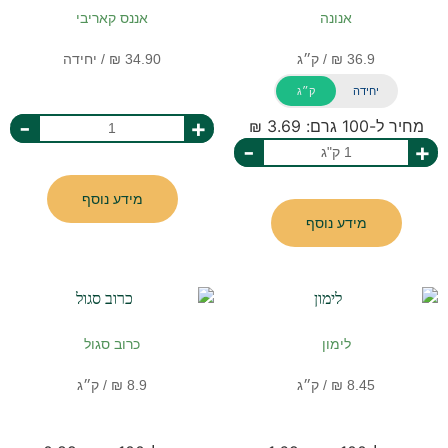
אנונה
אננס קאריבי
יחידה
ק״ג
-
+
מחיר ל-100 גרם: 3.69 ₪
-
+
מידע נוסף
מידע נוסף
לימון
כרוב סגול