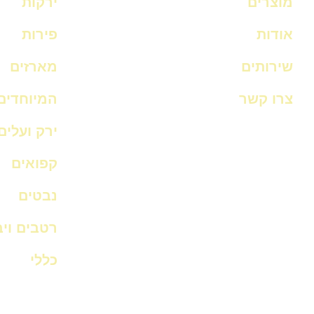
מוצרים
ירקות
אודות
פירות
שירותים
מארזים
צרו קשר
המיוחדים
ירק ועלים
קפואים
נבטים
רטבים וי
כללי