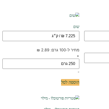
שום
מחיר ל-100 גרם: 2.89 ₪
+
-
הוספה לסל