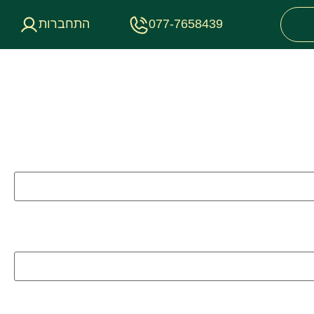
077-7658439
התחברות