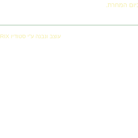
עוצב ונבנה ע”י סטודיו RIX