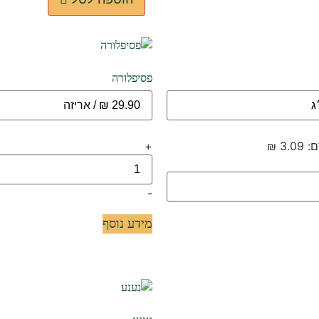
פסיפלורה
+
-
מידע נוסף