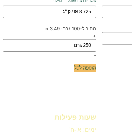
פטריות פורטובלו – מילוי
מחיר ל-100 גרם: 3.49 ₪
+
-
הוספה לסל
שעות פעילות
ימים: א’-ה’