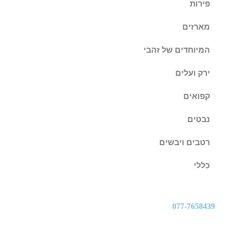
פירות
מארזים
המיוחדים של זהבי
ירק ועלים
קפואים
נבטים
רטבים ויבשים
כללי
077-7658439