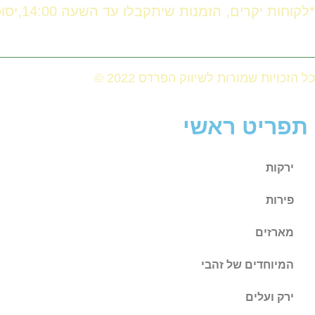
*לקוחות יקרים, הזמנות שיתקבלו עד השעה 14:00,יסופקו באותו היום. לאחר השעה 14:00 ההזמנה תסופק ביום המחרת.
כל הזכויות שמורות לשיווק הפרדס 2022 ©
תפריט ראשי
ירקות
פירות
מארזים
המיוחדים של זהבי
ירק ועלים