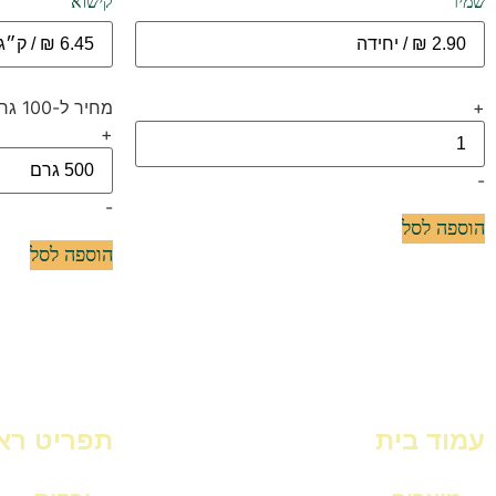
שמיר
קישוא
+
מחיר ל-100 גרם: 1.29 ₪
+
-
-
הוספה לסל
הוספה לסל
עמוד בית
תפריט רא