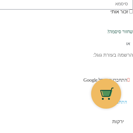
זכור אותי
שחזור סיסמה?
או
הרשמה בעזרת גוגל:
התחברו עם גוגל Google
התחברות
ירקות