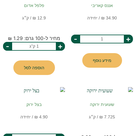
אננס קאריבי
פלפל אדום
-
+
מחיר ל-100 גרם: 1.29 ₪
-
+
מידע נוסף
הוספה לסל
שעועית ירוקה
בצל ירוק