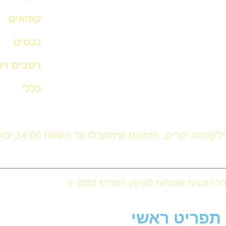
קפואים
נבטים
רטבים וי
כללי
*לקוחות יקרים, הזמנות שיתקבלו עד השעה 14:00,יסופקו באותו היום. לאחר השעה 14:00 ההזמנה תסופק ביום המחרת.
כל הזכויות שמורות לשיווק הפרדס 2022 ©
תפריט ראשי