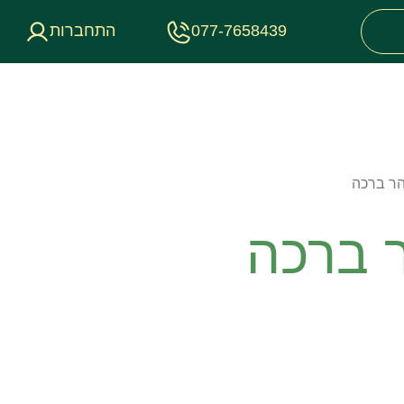
077-7658439
התחברות
הר ברכה
 ברכה