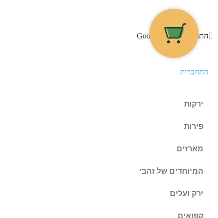
התחברו עם גוגל Google
התחברות
ירקות
פירות
מארזים
המיוחדים של זהבי
ירק ועלים
קפואים