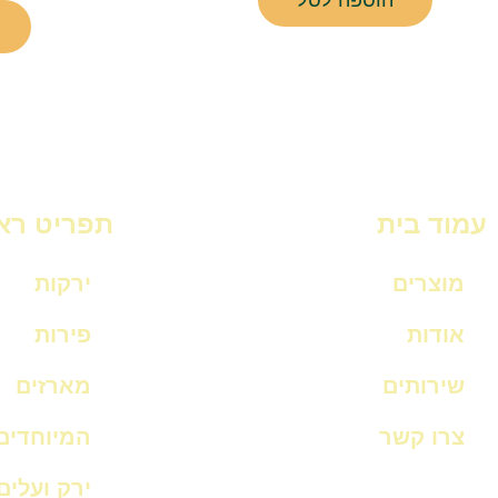
הוספה לסל
עמוד בית
תפריט רא
מוצרים
ירקות
אודות
פירות
שירותים
מארזים
צרו קשר
המיוחדים
ירק ועלים