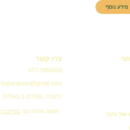
מידע נוסף
שי
צרו קשר
077-7658439
hapardesm@gmail.com
כתובת: גאולים 1 גאולים
חפשו אותנו גם:
בפייסבוק
 של זהבי