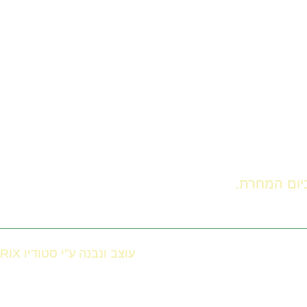
עוצב ונבנה ע”י סטודיו RIX