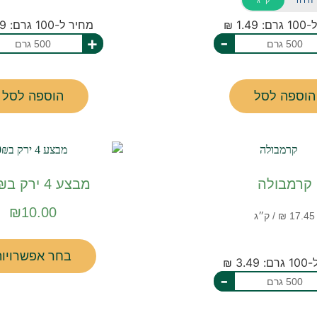
יחידה
ק״ג
1.49 ₪
מחיר ל-100 גרם: 1.39 ₪
+
-
הוספה לסל
הוספה לסל
קרמבולה
מבצע 4 ירק ב10₪!
₪
10.00
בחר אפשרויות
3.4 ₪
-