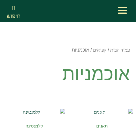
חיפוש
עמוד הבית
/
קפואים
/ אוכמניות
אוכמניות
תאנים
קלמנטינה