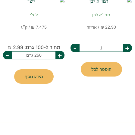
תפו"א לבן
ליצ'י
-
+
מחיר ל-100 גרם: 2.99 ₪
-
+
הוספה לסל
מידע נוסף