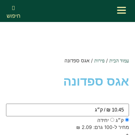
חיפוש
/
/ אגס ספדונה
עמוד הבית
פירות
אגס ספדונה
ק״ג
יחידה
מחיר ל-100 גרם: 2.09 ₪
+