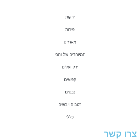
ירקות
פירות
מארזים
המיוחדים של זהבי
ירק ועלים
קפואים
נבטים
רטבים ויבשים
כללי
צרו קשר