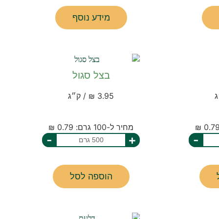
מידע נוסף
בצל סגול
3.95 ₪ / ק״ג
מחיר ל-100 גרם: 0.79 ₪
-
+
-
הוספה לסל