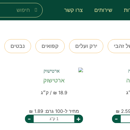
ות
שירותים
צרו קשר
ל זהבי
ירק ועלים
קפואים
נבטים
ה
ארטישוק
18.9 ₪ / ק״ג
מחיר ל-100 גרם: 1.89 ₪
-
+
-