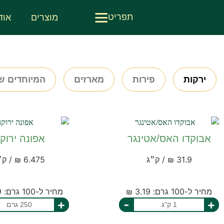
תפריט
מוצרים
אוד
ירקות
פירות
מארזים
המיוחדים ש
אבוקדו האס/אטינגר
אפונה ירוק
31.9 ₪ / ק״ג
6.475 ₪ / ק״ג
מחיר ל-100 גרם: 3.19 ₪
מחיר ל-100 גרם: 2.59 ₪
+
-
+