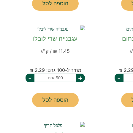
הוספה לסל
תום
עגבנייה שרי לובלו
11.45 ₪ / ק״ג
מחיר ל-100 גרם: 2.29 ₪
-
+
-
הוספה לסל