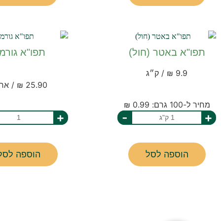
תפו"א באטר (חול)
תפו"א גורמ
9.9 ₪ / ק״ג
25.90 ₪ / אריזה
מחיר ל-100 גרם: 0.99 ₪
+
-
+
הוספה לסל
הוספה לסל