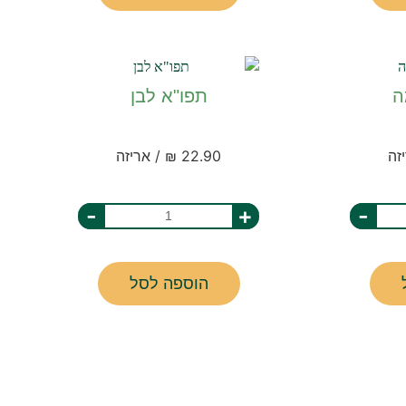
ה
תפו"א לבן
22.90 ₪ / אריזה
-
+
-
הוספה לסל