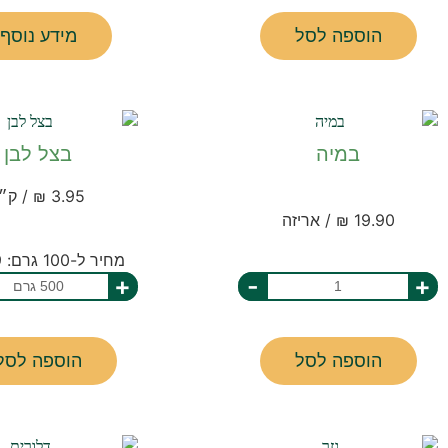
הוספה לסל
מידע נוסף
במיה
בצל לבן
3.95 ₪ / ק״ג
19.90 ₪ / אריזה
מחיר ל-100 גרם: 0.79 ₪
+
-
+
הוספה לסל
הוספה לסל